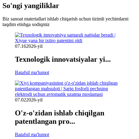
So'ngi yangiliklar
Biz sanoat materiallari ishlab chiqarish uchun tizimli yechimlarni
taqdim etishga sodiqmiz
07.16
2026-yil
Texnologik innovatsiyalar yi...
Batafsil ma'lumot
07.02
2026-yil
O'z-o'zidan ishlab chiqilgan
patentlangan pro...
Batafsil ma'lumot