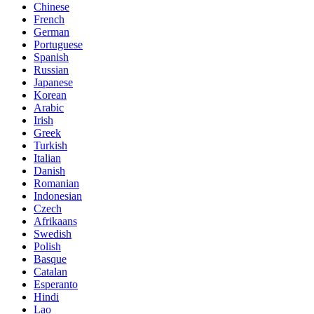
Chinese
French
German
Portuguese
Spanish
Russian
Japanese
Korean
Arabic
Irish
Greek
Turkish
Italian
Danish
Romanian
Indonesian
Czech
Afrikaans
Swedish
Polish
Basque
Catalan
Esperanto
Hindi
Lao