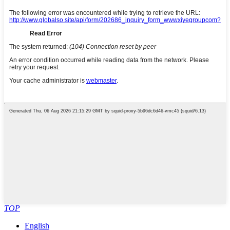
TOP
English