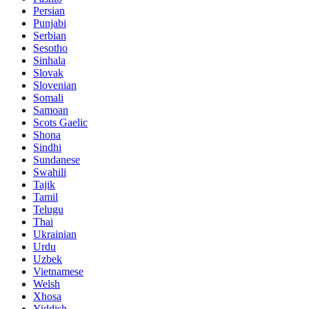
Persian
Punjabi
Serbian
Sesotho
Sinhala
Slovak
Slovenian
Somali
Samoan
Scots Gaelic
Shona
Sindhi
Sundanese
Swahili
Tajik
Tamil
Telugu
Thai
Ukrainian
Urdu
Uzbek
Vietnamese
Welsh
Xhosa
Yiddish