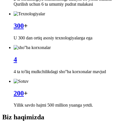
Qurilish uchun 6 ta umumiy pudrat malakasi
300
+
U 300 dan ortiq asosiy texnologiyalarga ega
4
4 ta to'liq mulkchilikdagi sho''ba korxonalar mavjud
200
+
Yillik savdo hajmi 500 million yuanga yetdi.
Biz haqimizda