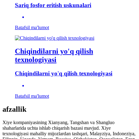
Sariq fosfor eritish uskunalari
Batafsil ma'lumot
Chiqindilarni yo'q qilish
texnologiyasi
Chiqindilarni yo'q qilish texnologiyasi
Batafsil ma'lumot
afzallik
Xiye kompaniyasining Xianyang, Tangshan va Shangluo
shaharlarida uchta ishlab chiqarish bazasi mavjud. Xiye
texnologiyasi mahalliy mijozlardan tashqari, Malayziya, Indoneziya,