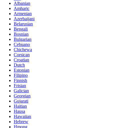
Albanian
Amharic
Armenian
Azerbaijani
Belarusian
Bengali
Bosnian
Bulgarian
Cebuano
Chichewa
Corsican
Croatian
Dutch
Estonian
Filipino
Finnish
Frisian
Galician
Georgian
Gujarati
Haitian
Hausa
Hawaiian
Hebrew
Hmong