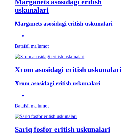
Marganets asosidagi eritish
uskunalari
Marganets asosidagi eritish uskunalari
Batafsil ma'lumot
Xrom asosidagi eritish uskunalari
Xrom asosidagi eritish uskunalari
Batafsil ma'lumot
Sariq fosfor eritish uskunalari