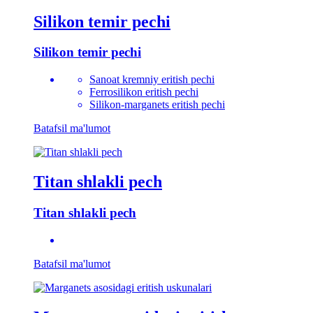
Silikon temir pechi
Silikon temir pechi
Sanoat kremniy eritish pechi
Ferrosilikon eritish pechi
Silikon-marganets eritish pechi
Batafsil ma'lumot
Titan shlakli pech
Titan shlakli pech
Batafsil ma'lumot